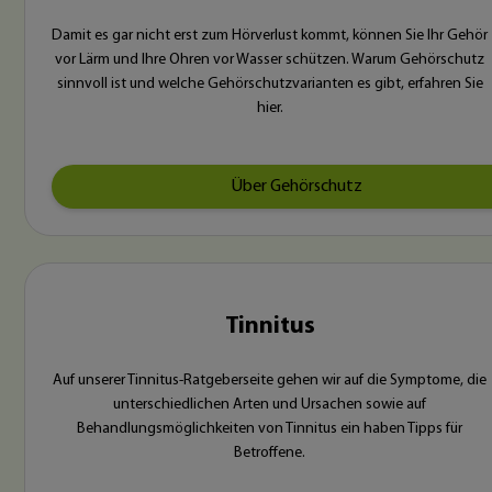
Damit es gar nicht erst zum Hörverlust kommt, können Sie Ihr Gehör
vor Lärm und Ihre Ohren vor Wasser schützen. Warum Gehörschutz
sinnvoll ist und welche Gehörschutzvarianten es gibt, erfahren Sie
hier.
Über Gehörschutz
Tinnitus
Auf unserer Tinnitus-Ratgeberseite gehen wir auf die Symptome, die
unterschiedlichen Arten und Ursachen sowie auf
Behandlungsmöglichkeiten von Tinnitus ein haben Tipps für
Betroffene.