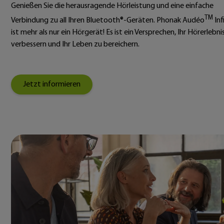
Genießen Sie die herausragende Hörleistung und eine einfache
TM
Verbindung zu all Ihren Bluetooth®-Geräten. Phonak Audéo
Inf
ist mehr als nur ein Hörgerät! Es ist ein Versprechen, Ihr Hörerlebni
verbessern und Ihr Leben zu bereichern.
Jetzt informieren