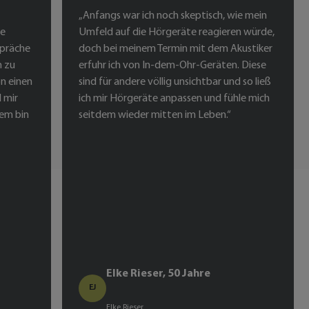
„Anfangs war ich noch skeptisch, wie mein
ne
Umfeld auf die Hörgeräte reagieren würde,
präche
doch bei meinem Termin mit dem Akustiker
n zu
erfuhr ich von In-dem-Ohr-Geräten. Diese
on einen
sind für andere völlig unsichtbar und so ließ
 mir
ich mir Hörgeräte anpassen und fühle mich
dem bin
seitdem wieder mitten im Leben.“
Elke Rieser, 50 Jahre
EJ
Elke Rieser