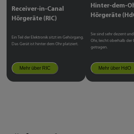
Hinter-dem-O
Receiver-in-Canal
Hörgeräte (Hd
Hörgeräte (RIC)
Sie sind sehr dezent un
Ein Teil der Elektronik sitzt im Gehörgang.
Ohr, leicht oberhalb der
Das Gerät ist hinter dem Ohr platziert.
getragen.
Mehr über RIC
Mehr über HdO