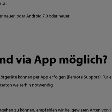
vität
 neuer, oder Android 7.0 oder neuer
ind via App möglich?
geräte können per App erfolgen (Remote Support). Für ein
ansaton weiterhin notwendig.
ngehen zu können, empfehlen wir bei gewissen Arten von H