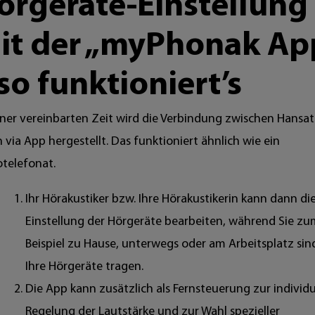
örgeräte-Einstellung
it der „myPhonak Ap
 so funktioniert’s
iner vereinbarten Zeit wird die Verbindung zwischen Hansa
 via App hergestellt. Das funktioniert ähnlich wie ein
otelefonat.
Ihr Hörakustiker bzw. Ihre Hörakustikerin kann dann di
Einstellung der Hörgeräte bearbeiten, während Sie z
Beispiel zu Hause, unterwegs oder am Arbeitsplatz si
Ihre Hörgeräte tragen.
Die App kann zusätzlich als Fernsteuerung zur individ
Regelung der Lautstärke und zur Wahl spezieller