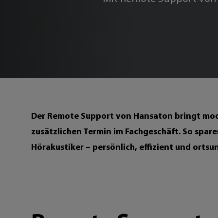
Der Remote Support von Hansaton bringt mod
zusätzlichen Termin im Fachgeschäft. So sparen
Hörakustiker – persönlich, effizient und orts