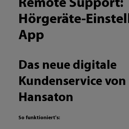
Remote Support:
Hörgeräte-Einstel
App
Das neue digitale
Kundenservice von
Hansaton
So funktioniert's: