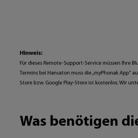
Hinweis:
Für dieses Remote-Support-Service müssen Ihre B
Termins bei Hansaton muss die „myPhonak App“ au
Store bzw. Google Play-Store ist kostenlos. Wir un
Was benötigen di