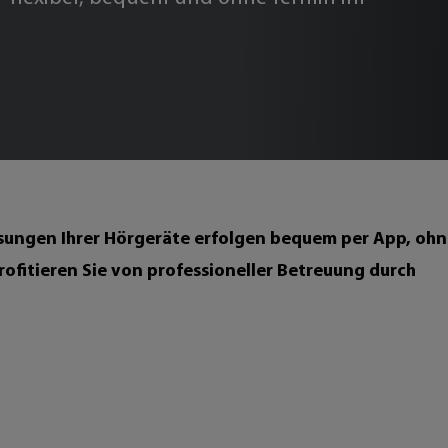
sungen Ihrer Hörgeräte erfolgen bequem per App, oh
profitieren Sie von professioneller Betreuung durch