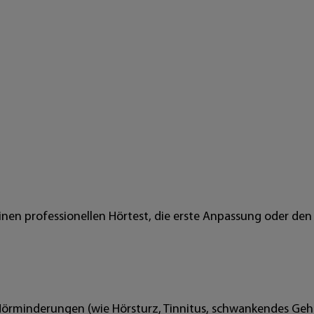
en professionellen Hörtest, die erste Anpassung oder den
örminderungen (wie Hörsturz, Tinnitus, schwankendes Gehö