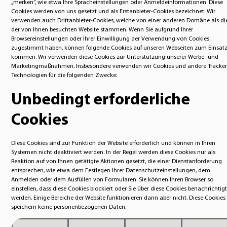
„merken“, wie etwa Ihre Spracheinstellungen oder Anmeldeinformationen. Diese
Cookies werden von uns gesetzt und als Erstanbieter-Cookies bezeichnet. Wir
verwenden auch Drittanbieter-Cookies, welche von einer anderen Domäne als di
der von Ihnen besuchten Website stammen. Wenn Sie aufgrund Ihrer
Browsereinstellungen oder Ihrer Einwilligung der Verwendung von Cookies
zugestimmt haben, können folgende Cookies auf unseren Webseiten zum Einsat
kommen. Wir verwenden diese Cookies zur Unterstützung unserer Werbe- und
Marketingmaßnahmen. Insbesondere verwenden wir Cookies und andere Tracker
Technologien für die folgenden Zwecke:
Unbedingt erforderliche
Cookies
Diese Cookies sind zur Funktion der Website erforderlich und können in Ihren
Systemen nicht deaktiviert werden. In der Regel werden diese Cookies nur als
Reaktion auf von Ihnen getätigte Aktionen gesetzt, die einer Dienstanforderung
entsprechen, wie etwa dem Festlegen Ihrer Datenschutzeinstellungen, dem
Anmelden oder dem Ausfüllen von Formularen. Sie können Ihren Browser so
einstellen, dass diese Cookies blockiert oder Sie über diese Cookies benachrichtigt
werden. Einige Bereiche der Website funktionieren dann aber nicht. Diese Cookies
speichern keine personenbezogenen Daten.