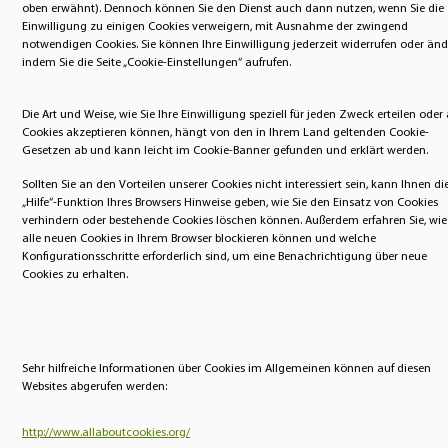
oben erwähnt). Dennoch können Sie den Dienst auch dann nutzen, wenn Sie die
Einwilligung zu einigen Cookies verweigern, mit Ausnahme der zwingend
notwendigen Cookies. Sie können Ihre Einwilligung jederzeit widerrufen oder änd
indem Sie die Seite „Cookie-Einstellungen“ aufrufen.
Die Art und Weise, wie Sie Ihre Einwilligung speziell für jeden Zweck erteilen oder 
Cookies akzeptieren können, hängt von den in Ihrem Land geltenden Cookie-
Gesetzen ab und kann leicht im Cookie-Banner gefunden und erklärt werden.
Sollten Sie an den Vorteilen unserer Cookies nicht interessiert sein, kann Ihnen di
„Hilfe“-Funktion Ihres Browsers Hinweise geben, wie Sie den Einsatz von Cookies
verhindern oder bestehende Cookies löschen können. Außerdem erfahren Sie, wie
alle neuen Cookies in Ihrem Browser blockieren können und welche
Konfigurationsschritte erforderlich sind, um eine Benachrichtigung über neue
Cookies zu erhalten.
Sehr hilfreiche Informationen über Cookies im Allgemeinen können auf diesen
Websites abgerufen werden:
http://www.allaboutcookies.org/