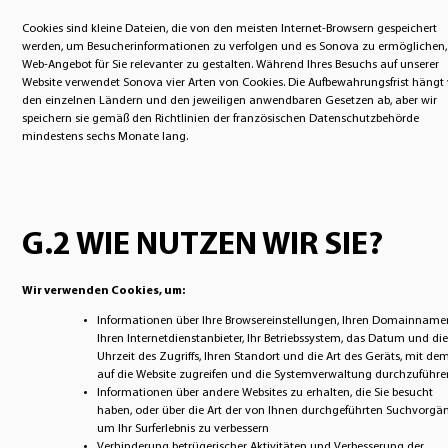
Cookies sind kleine Dateien, die von den meisten Internet-Browsern gespeichert
werden, um Besucherinformationen zu verfolgen und es Sonova zu ermöglichen, 
Web-Angebot für Sie relevanter zu gestalten. Während Ihres Besuchs auf unserer
Website verwendet Sonova vier Arten von Cookies. Die Aufbewahrungsfrist hängt
den einzelnen Ländern und den jeweiligen anwendbaren Gesetzen ab, aber wir
speichern sie gemäß den Richtlinien der französischen Datenschutzbehörde
mindestens sechs Monate lang.
G.2 WIE NUTZEN WIR SIE?
Wir verwenden Cookies, um:
Informationen über Ihre Browsereinstellungen, Ihren Domainname
Ihren Internetdienstanbieter, Ihr Betriebssystem, das Datum und die
Uhrzeit des Zugriffs, Ihren Standort und die Art des Geräts, mit dem
auf die Website zugreifen und die Systemverwaltung durchzuführe
Informationen über andere Websites zu erhalten, die Sie besucht
haben, oder über die Art der von Ihnen durchgeführten Suchvorgä
um Ihr Surferlebnis zu verbessern
Verhinderung betrügerischer Aktivitäten und Verbesserung der