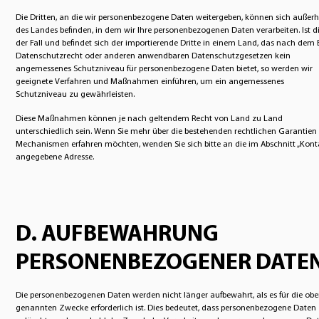
Die Dritten, an die wir personenbezogene Daten weitergeben, können sich außerh
des Landes befinden, in dem wir Ihre personenbezogenen Daten verarbeiten. Ist d
der Fall und befindet sich der importierende Dritte in einem Land, das nach dem 
Datenschutzrecht oder anderen anwendbaren Datenschutzgesetzen kein
angemessenes Schutzniveau für personenbezogene Daten bietet, so werden wir
geeignete Verfahren und Maßnahmen einführen, um ein angemessenes
Schutzniveau zu gewährleisten.
Diese Maßnahmen können je nach geltendem Recht von Land zu Land
unterschiedlich sein. Wenn Sie mehr über die bestehenden rechtlichen Garantien
Mechanismen erfahren möchten, wenden Sie sich bitte an die im Abschnitt „Kont
angegebene Adresse.
D. AUFBEWAHRUNG
PERSONENBEZOGENER DATE
Die personenbezogenen Daten werden nicht länger aufbewahrt, als es für die ob
genannten Zwecke erforderlich ist. Dies bedeutet, dass personenbezogene Daten