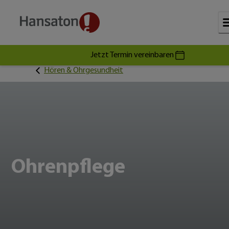
Jetzt Termin vereinbaren
Hören & Ohrgesundheit
Ohrenpflege