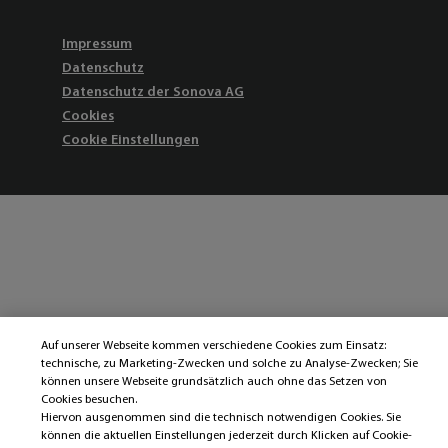
Impressum
Datenschutz
Datenschutz der Sonova AG
Cookies
Cookie Einstellungen
Auf unserer Webseite kommen verschiedene Cookies zum Einsatz:
technische, zu Marketing-Zwecken und solche zu Analyse-Zwecken; Sie
können unsere Webseite grundsätzlich auch ohne das Setzen von
Cookies besuchen.
Hiervon ausgenommen sind die technisch notwendigen Cookies. Sie
können die aktuellen Einstellungen jederzeit durch Klicken auf Cookie-