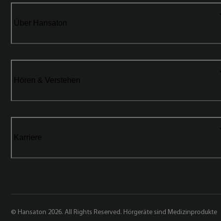
Über Hansaton
Hören & Verstehen
Karriere
© Hansaton 2026. All Rights Reserved. Hörgeräte sind Medizinprodukte