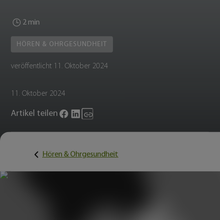
2 min
HÖREN & OHRGESUNDHEIT
veröffentlicht
11. Oktober 2024
11. Oktober 2024
Artikel teilen
Hören & Ohrgesundheit
Gesunde Ohren brauchen meist weniger Pflege, als viele denken.
Ohrenschmalz erfüllt eine wichtige Schutzfunktion und sollte nic
vollständig entfernt werden. Gleichzeitig können falsche