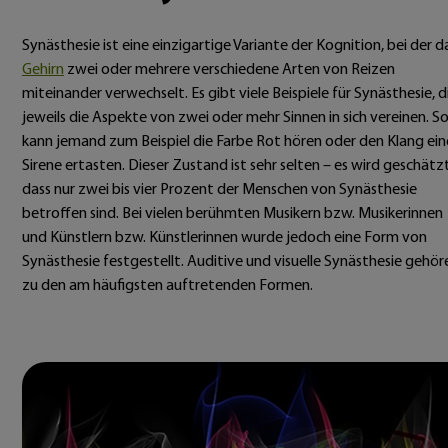
Synästhesie ist eine einzigartige Variante der Kognition, bei der d
Gehirn
zwei oder mehrere verschiedene Arten von Reizen
miteinander verwechselt. Es gibt viele Beispiele für Synästhesie, d
jeweils die Aspekte von zwei oder mehr Sinnen in sich vereinen. S
kann jemand zum Beispiel die Farbe Rot hören oder den Klang ein
Sirene ertasten. Dieser Zustand ist sehr selten – es wird geschätzt
dass nur zwei bis vier Prozent der Menschen von Synästhesie
betroffen sind. Bei vielen berühmten Musikern bzw. Musikerinnen
und Künstlern bzw. Künstlerinnen wurde jedoch eine Form von
Synästhesie festgestellt. Auditive und visuelle Synästhesie gehör
zu den am häufigsten auftretenden Formen.