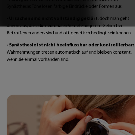
Synästhesie: Töne lösen farbige Eindrücke oder Formen aus.
•
Ursachen sind nicht vollständig geklärt
, doch man geht
davon aus, dass die neuronalen Vernetzungen im Gehirn bei
Betroffenen anders sind und oft genetisch bedingt sein können.
•
Synästhesie ist nicht beeinflussbar oder kontrollierbar:
Wahrnehmungen treten automatisch auf und bleiben konstant,
wenn sie einmal vorhanden sind.