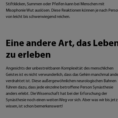
Stiftklicken, Summen oder Pfeifen kann bei Menschen mit
Misophonie Wut auslösen. Diese Reaktionen können je nach Pers
von leicht bis schwerwiegend reichen.
Ei
ne andere Art, das Lebe
zu erleben
Angesichts der unbestreitbaren Komplexität des menschlichen
Geistes ist es nicht verwunderlich, dass das Gehirn manchmal ande
verdrahtet ist. Diese außergewöhnlichen neurologischen Bahnen
führen dazu, dass jede einzelne betroffene Person Synästhesie
anders erlebt. Die Wissenschaft hat bei der Erforschung der
Synästhesie noch einen weiten Weg vor sich. Aber was wir bis jetz
wissen, ist schon bemerkenswert!