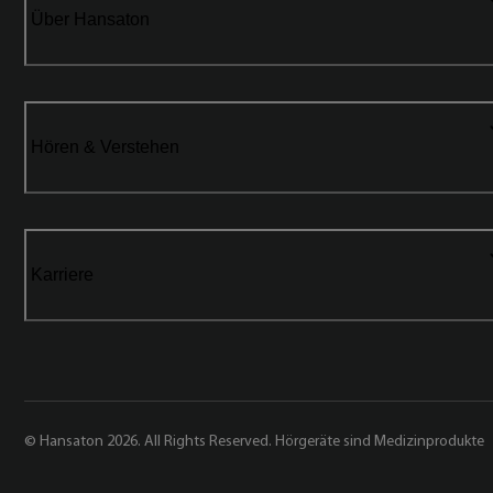
Über Hansaton
Hören & Verstehen
Karriere
© Hansaton 2026. All Rights Reserved. Hörgeräte sind Medizinprodukte