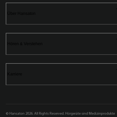
Über Hansaton
Hören & Verstehen
Karriere
© Hansaton 2026. All Rights Reserved. Hörgeräte sind Medizinprodukte