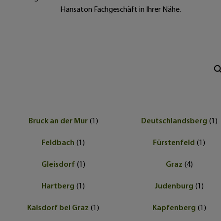
Hansaton Fachgeschäft in Ihrer Nähe.
Bruck an der Mur
(
1
)
Deutschlandsberg
(
1
)
Feldbach
(
1
)
Fürstenfeld
(
1
)
Gleisdorf
(
1
)
Graz
(
4
)
Hartberg
(
1
)
Judenburg
(
1
)
Kalsdorf bei Graz
(
1
)
Kapfenberg
(
1
)