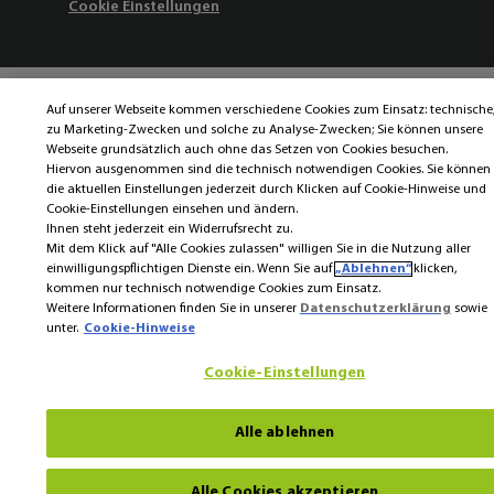
Cookie Einstellungen
Auf unserer Webseite kommen verschiedene Cookies zum Einsatz: technische
zu Marketing-Zwecken und solche zu Analyse-Zwecken; Sie können unsere
Webseite grundsätzlich auch ohne das Setzen von Cookies besuchen.
Hiervon ausgenommen sind die technisch notwendigen Cookies. Sie können
die aktuellen Einstellungen jederzeit durch Klicken auf Cookie-Hinweise und
Cookie-Einstellungen einsehen und ändern.
Ihnen steht jederzeit ein Widerrufsrecht zu.
Mit dem Klick auf "Alle Cookies zulassen" willigen Sie in die Nutzung aller
einwilligungspflichtigen Dienste ein. Wenn Sie auf
„Ablehnen“
klicken,
kommen nur technisch notwendige Cookies zum Einsatz.
Weitere Informationen finden Sie in unserer
Datenschutzerklärung
sowie
unter.
Cookie-Hinweise
Cookie-Einstellungen
Alle ablehnen
Alle Cookies akzeptieren