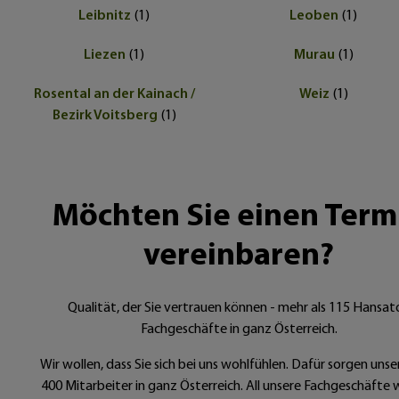
Leibnitz
(
1
)
Leoben
(
1
)
Liezen
(
1
)
Murau
(
1
)
Rosental an der Kainach /
Weiz
(
1
)
Bezirk Voitsberg
(
1
)
Möchten Sie einen Term
vereinbaren?
Qualität, der Sie vertrauen können - mehr als 115 Hansat
Fachgeschäfte in ganz Österreich.
Wir wollen, dass Sie sich bei uns wohlfühlen. Dafür sorgen unse
400 Mitarbeiter in ganz Österreich. All unsere Fachgeschäfte