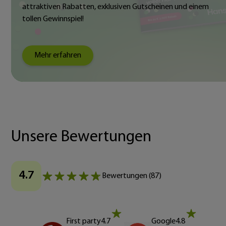
attraktiven Rabatten, exklusiven Gutscheinen und einem
tollen Gewinnspiel!
Mehr erfahren
Unsere Bewertungen
4.7
Bewertungen
(
87
)
First party
4.7
Google
4.8