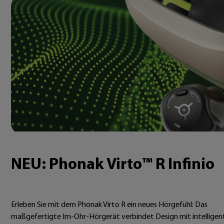
NEU: Phonak Virto™ R Infinio
Erleben Sie mit dem Phonak Virto R ein neues Hörgefühl: Das
maßgefertigte Im-Ohr-Hörgerät verbindet Design mit intelligen