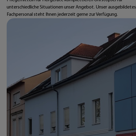
Pflegemitteln für Hörgeräte komplettieren Ohrstöpsel für
unterschiedliche Situationen unser Angebot. Unser ausgebildetes
Fachpersonal steht Ihnen jederzeit gerne zur Verfügung.