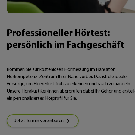
Professioneller Hörtest:
persönlich im Fachgeschäft
Kommen Sie zur kostenlosen Hörmessung im Hansaton
Hörkompetenz-Zentrum Ihrer Nähe vorbei. Das ist die ideale
Vorsorge, um Hörverlust früh zu erkennen und rasch zu handeln.
Unsere Hörakustiker/innen überprüfen dabei Ihr Gehör und erstel
ein personalisiertes Hörprofil für Sie.
Jetzt Termin vereinbaren