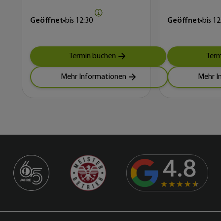
Geöffnet
bis
12:30
Geöffnet
bis
12
Termin buchen
Term
Mehr Informationen
Mehr I