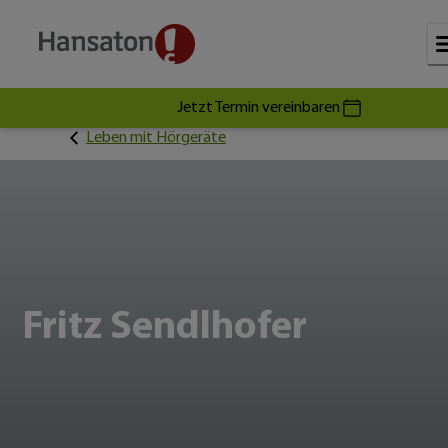
Jetzt Termin vereinbaren
Leben mit Hörgeräte
Fritz Sendlhofer