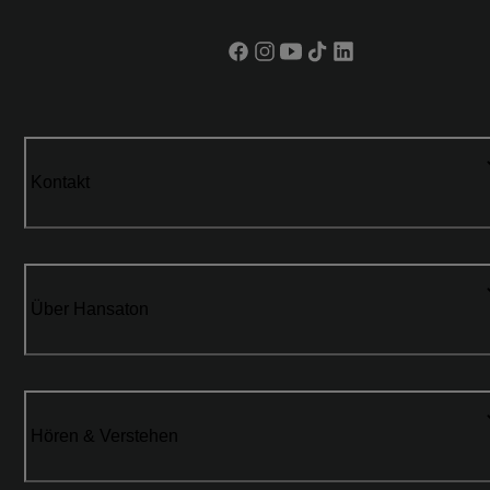
Kontakt
Über Hansaton
Hören & Verstehen