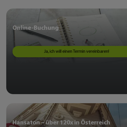
Online-Buchung
Ja, ich will einen Termin vereinbaren!
Hansaton – über 120x in Österreich