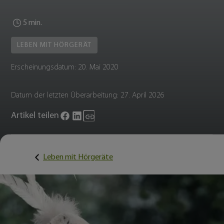
5 min.
LEBEN MIT HÖRGERÄT
Erscheinungsdatum:
20. Mai 2020
Datum der letzten Überarbeitung:
27. April 2026
Artikel teilen
Leben mit Hörgeräte
Fritz Sendlhofer:
Erinnerungen, die bleiben