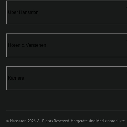
Über Hansaton
Hören & Verstehen
Karriere
© Hansaton 2026. All Rights Reserved. Hörgeräte sind Medizinprodukte