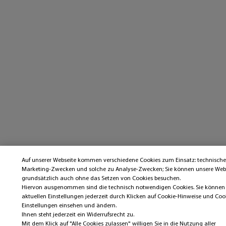
Auf unserer Webseite kommen verschiedene Cookies zum Einsatz: technische
Marketing-Zwecken und solche zu Analyse-Zwecken; Sie können unsere Web
grundsätzlich auch ohne das Setzen von Cookies besuchen.
Hiervon ausgenommen sind die technisch notwendigen Cookies. Sie können 
aktuellen Einstellungen jederzeit durch Klicken auf Cookie-Hinweise und Coo
Einstellungen einsehen und ändern.
Ihnen steht jederzeit ein Widerrufsrecht zu.
Mit dem Klick auf "Alle Cookies zulassen" willigen Sie in die Nutzung aller