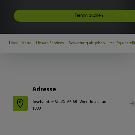
Termin buchen
Über
Karte
Unsere Services
Bewertung abgeben
Häufig gestell
Adresse
Josefstädter Straße 66-68 - Wien Josefstadt
1080