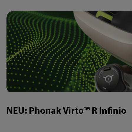
NEU: Phonak Virto™ R Infinio