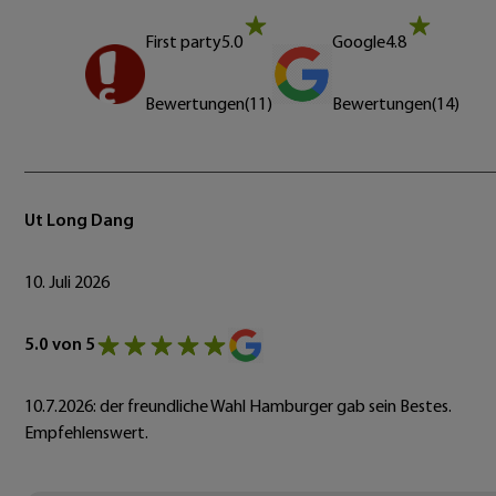
First party
5.0
Google
4.8
Bewertungen
(
11
)
Bewertungen
(
14
)
Ut Long Dang
10. Juli 2026
5.0 von 5
10.7.2026: der freundliche Wahl Hamburger gab sein Bestes.
Empfehlenswert.