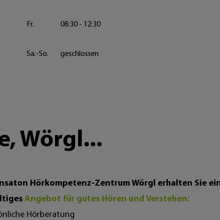
Fr.
08:30 - 12:30
Sa.-So.
geschlossen
, Wörgl...
nsaton Hörkompetenz-Zentrum Wörgl erhalten Sie ei
ältiges
Angebot für gutes Hören und Verstehen:
önliche Hörberatung