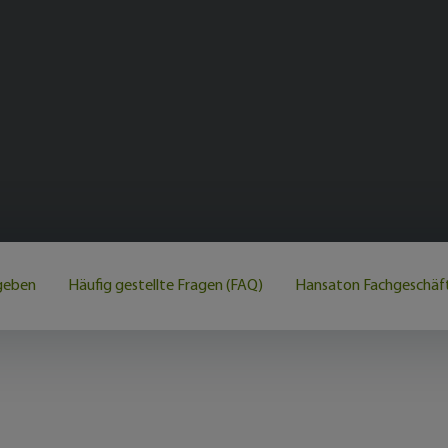
geben
Häufig gestellte Fragen (FAQ)
Hansaton Fachgeschäft