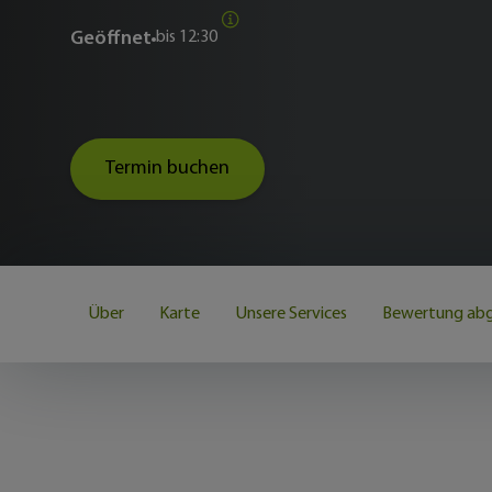
Geöffnet
bis
12:30
Termin buchen
Über
Karte
Unsere Services
Bewertung ab