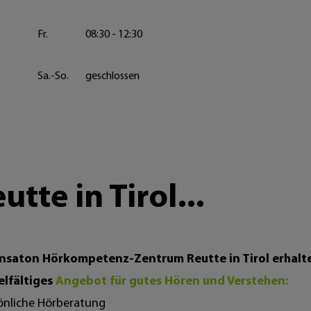
Fr.
08:30 - 12:30
Sa.-So.
geschlossen
te in Tirol...
nsaton Hörkompetenz-Zentrum Reutte in Tirol erhalte
elfältiges
Angebot für gutes Hören und Verstehen:
önliche Hörberatung