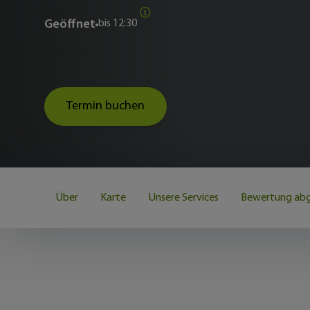
Geöffnet
bis
12:30
Termin buchen
Über
Karte
Unsere Services
Bewertung ab