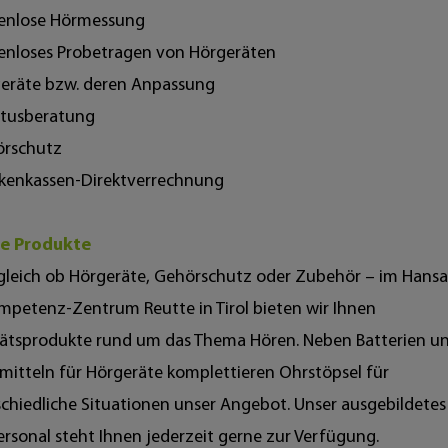
tenlose Hörmessung
tenloses Probetragen von Hörgeräten
geräte bzw. deren Anpassung
itusberatung
örschutz
nkenkassen-Direktverrechnung
e Produkte
gleich ob Hörgeräte, Gehörschutz oder Zubehör – im Hans
petenz-Zentrum Reutte in Tirol bieten wir Ihnen
tätsprodukte rund um das Thema Hören. Neben Batterien u
mitteln für Hörgeräte komplettieren Ohrstöpsel für
chiedliche Situationen unser Angebot. Unser ausgebildetes
rsonal steht Ihnen jederzeit gerne zur Verfügung.