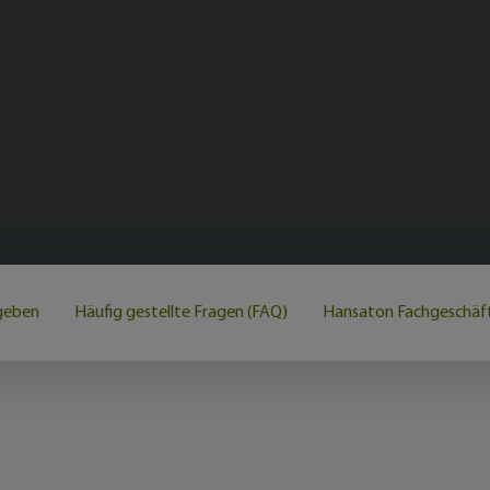
geben
Häufig gestellte Fragen (FAQ)
Hansaton Fachgeschäft