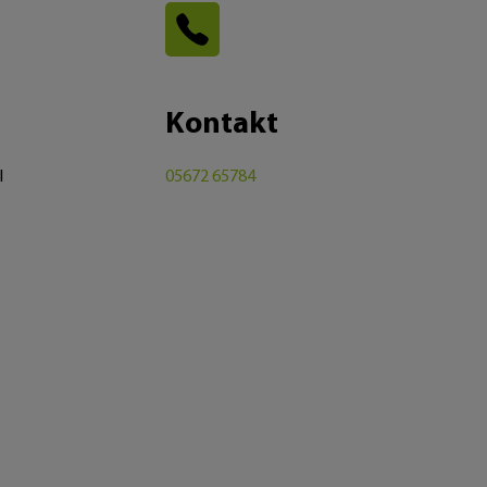
Kontakt
l
05672 65784