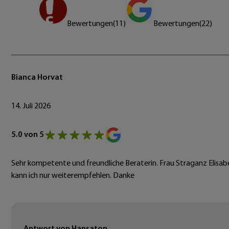
Bewertungen
(
11
)
Bewertungen
(
22
)
Bianca Horvat
14. Juli 2026
5.0 von 5
Sehr kompetente und freundliche Beraterin. Frau Straganz Elisab
kann ich nur weiterempfehlen. Danke
Antwort von Hansaton