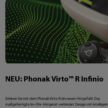
NEU: Phonak Virto™ R Infinio
Erleben Sie mit dem Phonak Virto R ein neues Hörgefühl: Das
maßgefertigte Im-Ohr-Hörgerät verbindet Design mit intelligen