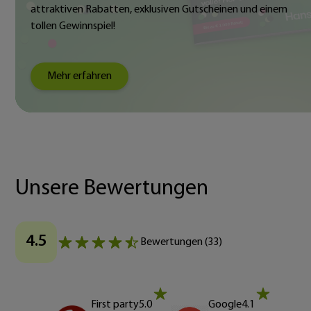
attraktiven Rabatten, exklusiven Gutscheinen und einem
tollen Gewinnspiel!
Mehr erfahren
Unsere Bewertungen
4.5
Bewertungen
(
33
)
First party
5.0
Google
4.1