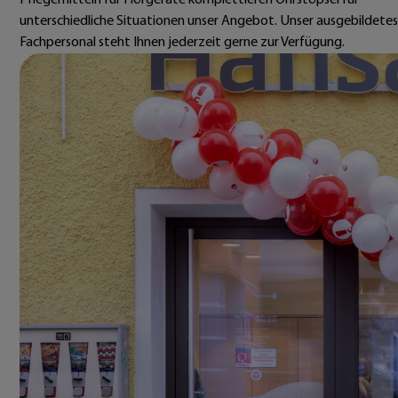
Pflegemitteln für Hörgeräte komplettieren Ohrstöpsel für
unterschiedliche Situationen unser Angebot. Unser ausgebildetes
Fachpersonal steht Ihnen jederzeit gerne zur Verfügung.