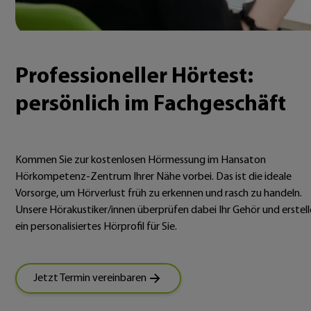
Professioneller Hörtest:
persönlich im Fachgeschäft
Kommen Sie zur kostenlosen Hörmessung im Hansaton
Hörkompetenz-Zentrum Ihrer Nähe vorbei. Das ist die ideale
Vorsorge, um Hörverlust früh zu erkennen und rasch zu handeln.
Unsere Hörakustiker/innen überprüfen dabei Ihr Gehör und erstel
ein personalisiertes Hörprofil für Sie.
Jetzt Termin vereinbaren