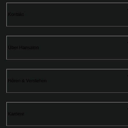
Kontakt
Über Hansaton
Hören & Verstehen
Karriere