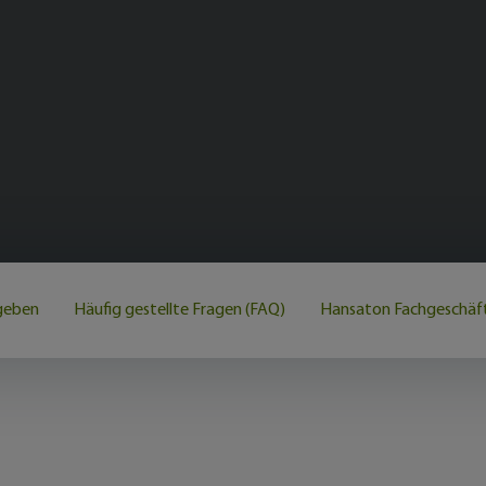
geben
Häufig gestellte Fragen (FAQ)
Hansaton Fachgeschäft