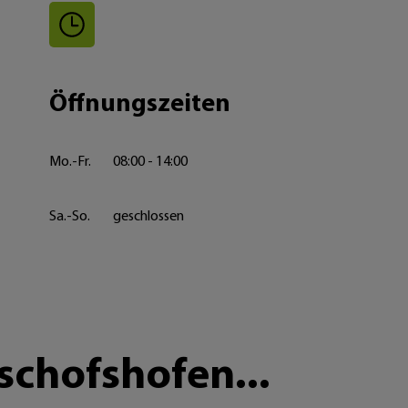
Öffnungszeiten
Mo.-Fr.
08:00 - 14:00
Sa.-So.
geschlossen
schofshofen...