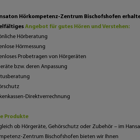
nsaton Hörkompetenz-Zentrum Bischofshofen erhalte
elfältiges
Angebot für gutes Hören und Verstehen:
önliche Hörberatung
tenlose Hörmessung
tenloses Probetragen von Hörgeräten
geräte bzw. deren Anpassung
itusberatung
örschutz
nkenkassen-Direktverrechnung
e Produkte
gleich ob Hörgeräte, Gehörschutz oder Zubehör – im Hans
mpetenz-Zentrum Bischofshofen bieten wir Ihnen