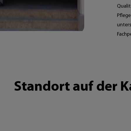
Quali
Pflege
unters
Fachpe
Standort auf der K