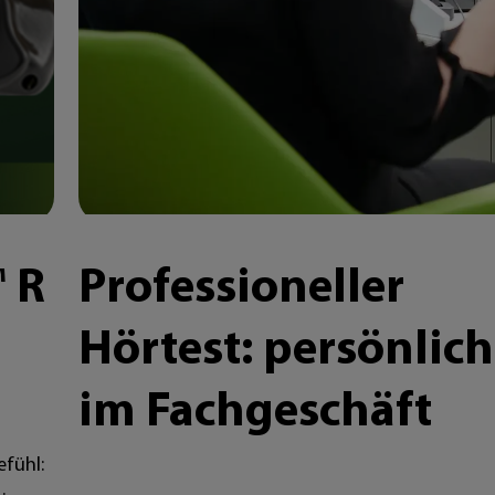
 R
Professioneller
Hörtest: persönlich
im Fachgeschäft
efühl: