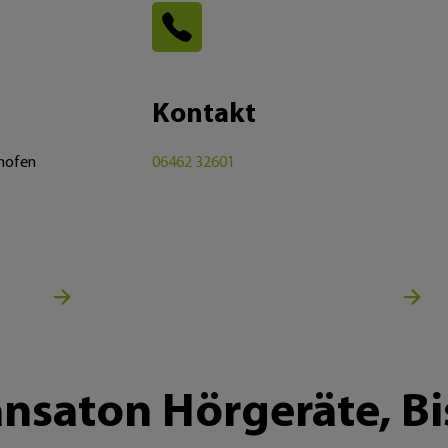
Kontakt
shofen
06462 32601
nsaton Hörgeräte, Bi