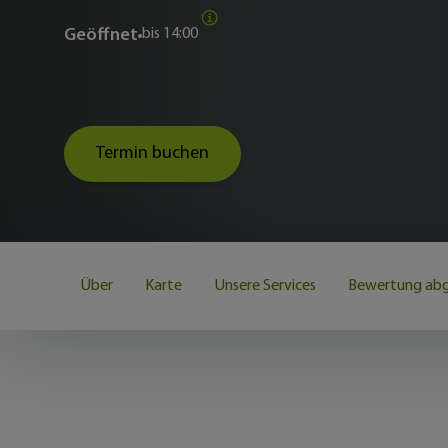
Geöffnet
bis
14:00
Termin buchen
Über
Karte
Unsere Services
Bewertung ab