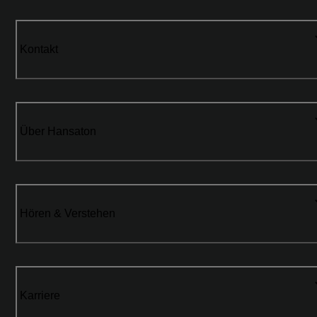
Kontakt
Über Hansaton
Hören & Verstehen
Karriere