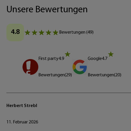
Unsere Bewertungen
4.8
Bewertungen
(
49
)
First party
4.9
Google
4.7
Bewertungen
(
29
)
Bewertungen
(
20
)
Herbert Strebl
11. Februar 2026