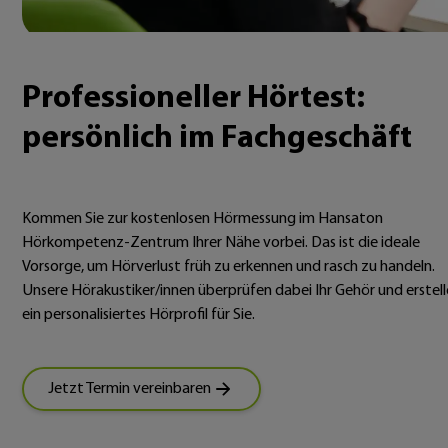
Professioneller Hörtest:
persönlich im Fachgeschäft
Kommen Sie zur kostenlosen Hörmessung im Hansaton
Hörkompetenz-Zentrum Ihrer Nähe vorbei. Das ist die ideale
Vorsorge, um Hörverlust früh zu erkennen und rasch zu handeln.
Unsere Hörakustiker/innen überprüfen dabei Ihr Gehör und erstel
ein personalisiertes Hörprofil für Sie.
Jetzt Termin vereinbaren