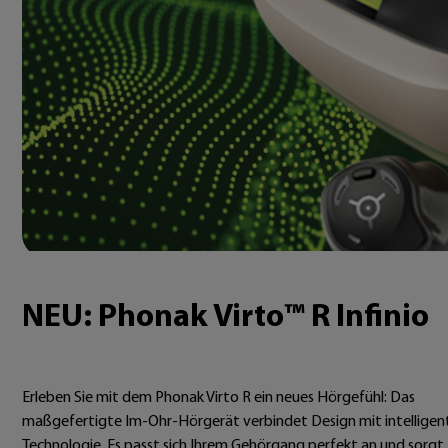
NEU: Phonak Virto™ R Infinio
Erleben Sie mit dem Phonak Virto R ein neues Hörgefühl: Das
maßgefertigte Im-Ohr-Hörgerät verbindet Design mit intelligen
Technologie. Es passt sich Ihrem Gehörgang perfekt an und sorgt 