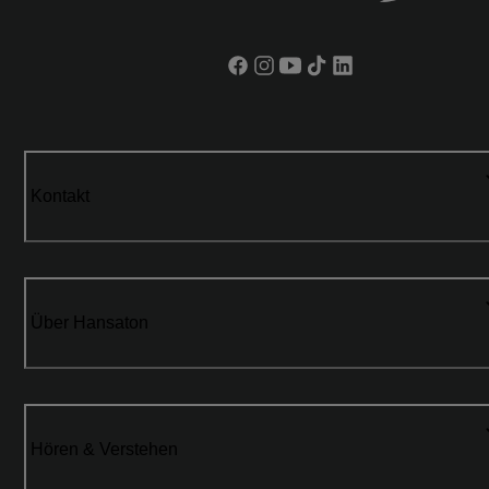
Kontakt
Über Hansaton
Hören & Verstehen