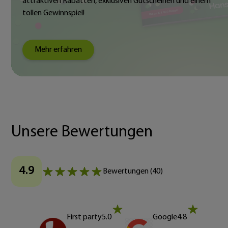
attraktiven Rabatten, exklusiven Gutscheinen und einem
tollen Gewinnspiel!
Mehr erfahren
Unsere Bewertungen
4.9
Bewertungen
(
40
)
First party
5.0
Google
4.8