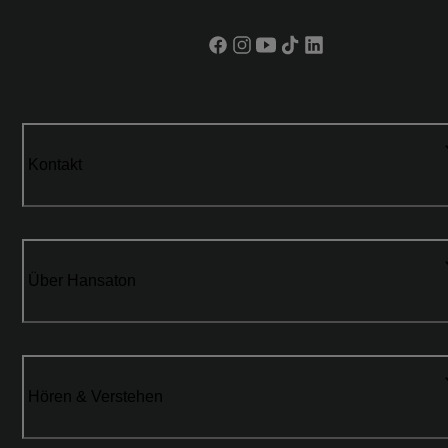
Kontakt
Über Hansaton
Hören & Verstehen