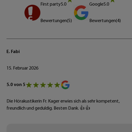
First party
5.0
Google
5.0
Bewertungen
(
5
)
Bewertungen
(
4
)
E. Fabi
15. Februar 2026
5.0 von 5
Die Hörakustikerin Fr. Kager erwies sich als sehr kompetent,
freundlich und geduldig. Besten Dank. 👍 👍