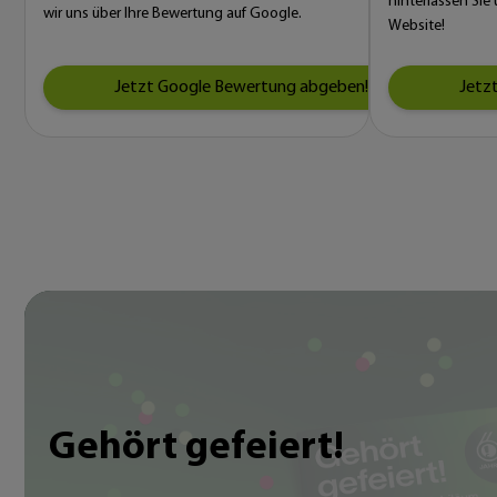
hinterlassen Sie
wir uns über Ihre Bewertung auf Google.
Website!
Jetzt Google Bewertung abgeben!
Jetz
Gehört gefeiert!