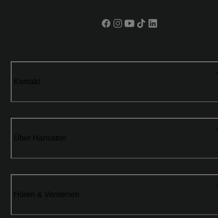
Kontakt
Über Hansaton
Hören & Verstehen