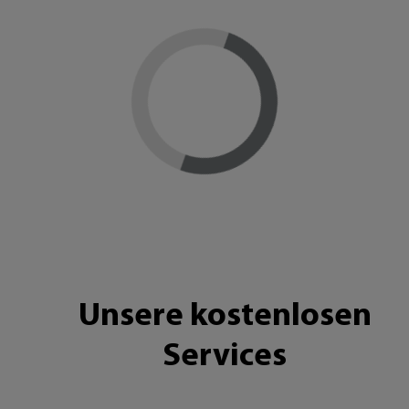
Loading...
Unsere kostenlosen
Services