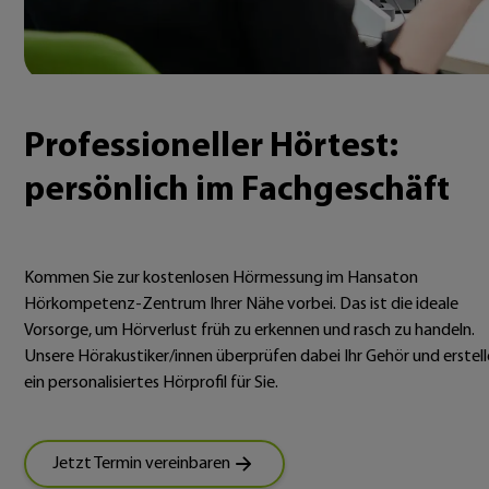
Professioneller Hörtest:
persönlich im Fachgeschäft
Kommen Sie zur kostenlosen Hörmessung im Hansaton
Hörkompetenz-Zentrum Ihrer Nähe vorbei. Das ist die ideale
Vorsorge, um Hörverlust früh zu erkennen und rasch zu handeln.
Unsere Hörakustiker/innen überprüfen dabei Ihr Gehör und erstel
ein personalisiertes Hörprofil für Sie.
Jetzt Termin vereinbaren