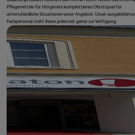
Qualitätsprodukte rund um das Thema Hören. Neben Batterien 
Pflegemitteln für Hörgeräte komplettieren Ohrstöpsel für
unterschiedliche Situationen unser Angebot. Unser ausgebildetes
Fachpersonal steht Ihnen jederzeit gerne zur Verfügung.