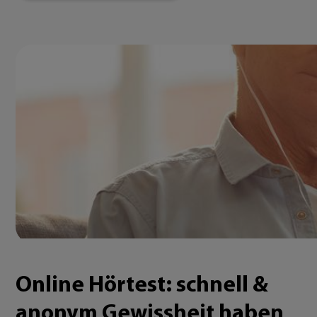
Online Hörtest: schnell &
anonym Gewissheit haben