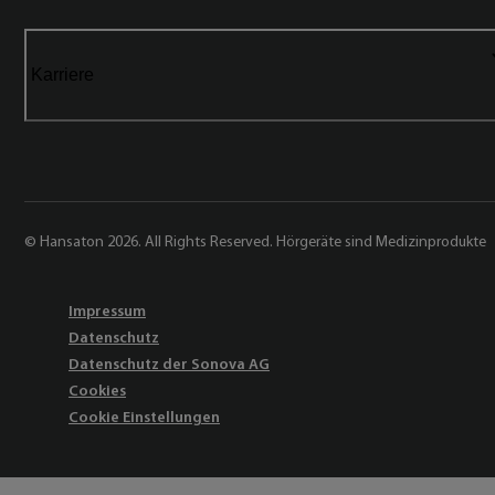
Karriere
© Hansaton 2026. All Rights Reserved. Hörgeräte sind Medizinprodukte
Impressum
Datenschutz
Datenschutz der Sonova AG
Cookies
Cookie Einstellungen