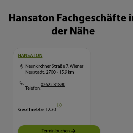
Hansaton Fachgeschäfte i
der Nähe
HANSATON
Neunkirchner Straße 7, Wiener
Neustadt, 2700
- 15,9 km
02622 81890
Telefon:
Geöffnet
bis
12:30
Termin buchen