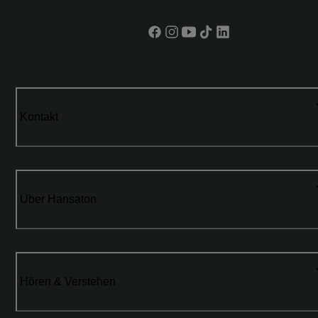
Kontakt
Über Hansaton
Hören & Verstehen