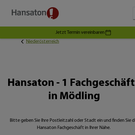
Jetzt Termin vereinbaren
Niederösterreich
Hansaton - 1 Fachgeschäf
in Mödling
Bitte geben Sie Ihre Postleitzahl oder Stadt ein und finden Sie d
Hansaton Fachgeschäft in Ihrer Nähe.