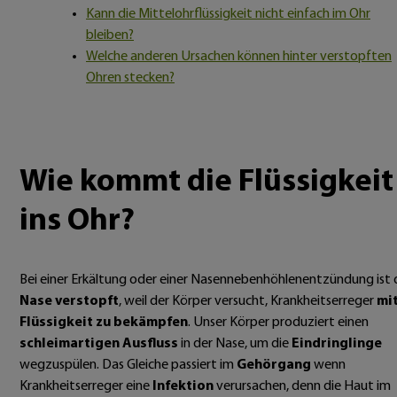
Kann die Mittelohrflüssigkeit nicht einfach im Ohr
bleiben?
Welche anderen Ursachen können hinter verstopften
Ohren stecken?
Wie kommt die Flüssigkeit
ins Ohr?
Bei einer Erkältung oder einer Nasennebenhöhlenentzündung ist 
Nase verstopft
, weil der Körper versucht, Krankheitserreger
mi
Flüssigkeit zu bekämpfen
. Unser Körper produziert einen
schleimartigen Ausfluss
in der Nase, um die
Eindringlinge
wegzuspülen. Das Gleiche passiert im
Gehörgang
wenn
Krankheitserreger eine
Infektion
verursachen, denn die Haut im