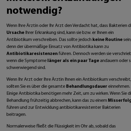
notwendig?
Wenn Ihre Ärztin oder Ihr Arzt den Verdacht hat, dass Bakterien d
Ursache
Ihrer Erkrankung sind, kann sie bzw. er Ihnen ein
Antibiotikum verschreiben. Das sollte jedoch
keine Routine
sein
denn der übermäßige Einsatz von Antibiotika kann zu
Antibiotikaresistenzen
führen. Dennoch werden sie verschrie
wenn die Symptome
länger als ein paar Tage
andauern oder s
schwerwiegend sind.
Wenn Ihr Arzt oder Ihre Ärztin Ihnen ein Antibiotikum verschreibt
sollten Sie es über die gesamte
Behandlungsdauer
einnehmen.
Einige Antibiotika benötigen mehr Zeit, um zu wirken. Wenn Sie d
Behandlung frühzeitig abbrechen, kann das zu einem
Misserfol
führen und zur Entwicklung antibiotikaresistenter Bakterien
beitragen.
Normalerweise fließt die Flüssigkeit im Ohr ab, sobald das