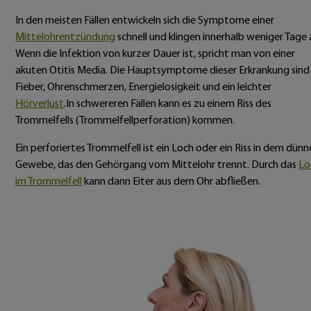
In den meisten Fällen entwickeln sich die Symptome einer
Mittelohrentzündung
schnell und klingen innerhalb weniger Tage 
Wenn die Infektion von kurzer Dauer ist, spricht man von einer
akuten Otitis Media. Die Hauptsymptome dieser Erkrankung sind
Fieber, Ohrenschmerzen, Energielosigkeit und ein leichter
Hörverlust
.In schwereren Fällen kann es zu einem Riss des
Trommelfells (Trommelfellperforation) kommen.
Ein perforiertes Trommelfell ist ein Loch oder ein Riss in dem dün
Gewebe, das den Gehörgang vom Mittelohr trennt. Durch das
Lo
im Trommelfell
kann dann Eiter aus dem Ohr abfließen.