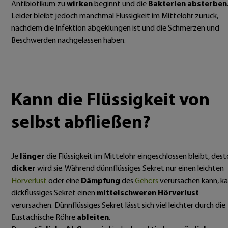
Antibiotikum zu
wirken
beginnt und die
Bakterien absterben
Leider bleibt jedoch manchmal Flüssigkeit im Mittelohr zurück,
nachdem die Infektion abgeklungen ist und die Schmerzen und
Beschwerden nachgelassen haben.
Kann die Flüssigkeit von
selbst abfließen?
Je
länger
die Flüssigkeit im Mittelohr eingeschlossen bleibt, dest
dicker
wird sie. Während dünnflüssiges Sekret nur einen leichten
Hörverlust
oder eine
Dämpfung
des
Gehörs
verursachen kann, k
dickflüssiges Sekret einen
mittelschweren Hörverlust
verursachen. Dünnflüssiges Sekret lässt sich viel leichter durch die
Eustachische Röhre
ableiten
.