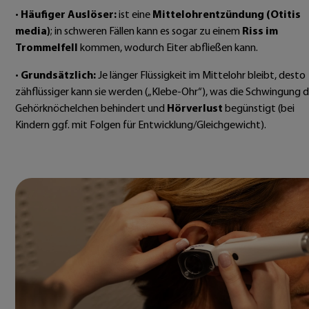
•
Häufiger Auslöser:
ist eine
Mittelohrentzündung (Otitis
media)
; in schweren Fällen kann es sogar zu einem
Riss im
Trommelfell
kommen, wodurch Eiter abfließen kann.
•
Grundsätzlich:
Je länger Flüssigkeit im Mittelohr bleibt, desto
zähflüssiger kann sie werden („Klebe-Ohr“), was die Schwingung d
Gehörknöchelchen behindert und
Hörverlust
begünstigt (bei
Kindern ggf. mit Folgen für Entwicklung/Gleichgewicht).