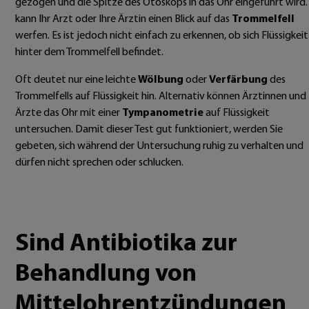
gezogen und die Spitze des Otoskops in das Ohr eingeführt wird.
kann Ihr Arzt oder Ihre Ärztin einen Blick auf das
Trommelfell
werfen. Es ist jedoch nicht einfach zu erkennen, ob sich Flüssigkeit
hinter dem Trommelfell befindet.
Oft deutet nur eine leichte
Wölbung
oder
Verfärbung
des
Trommelfells auf Flüssigkeit hin. Alternativ können Ärztinnen und
Ärzte das Ohr mit einer
Tympanometrie
auf Flüssigkeit
untersuchen. Damit dieser Test gut funktioniert, werden Sie
gebeten, sich während der Untersuchung ruhig zu verhalten und
dürfen nicht sprechen oder schlucken.
Sind Antibiotika zur
Behandlung von
Mittelohrentzündungen