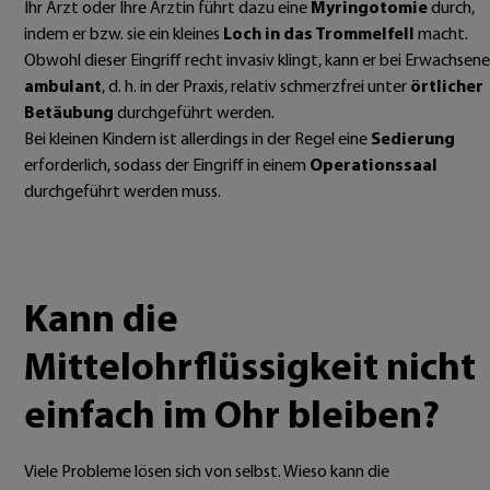
Ihr Arzt oder Ihre Ärztin führt dazu eine
Myringotomie
durch,
indem er bzw. sie ein kleines
Loch in das Trommelfell
macht.
Obwohl dieser Eingriff recht invasiv klingt, kann er bei Erwachsen
ambulant
, d. h. in der Praxis, relativ schmerzfrei unter
örtlicher
Betäubung
durchgeführt werden.
Bei kleinen Kindern ist allerdings in der Regel eine
Sedierung
erforderlich, sodass der Eingriff in einem
Operationssaal
durchgeführt werden muss.
Kann die
Mittelohrflüssigkeit nicht
einfach im Ohr bleiben?
Viele Probleme lösen sich von selbst. Wieso kann die