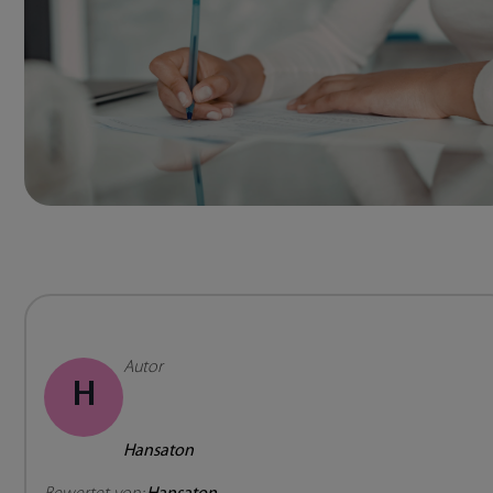
Autor
H
Hansaton