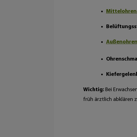
Mittelohren
Belüftungss
Außenohre
Ohrenschma
Kiefergelen
Wichtig:
Bei Erwachsen
früh ärztlich abklären 