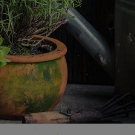
zeichen, ab wann ärztliche Abklärung