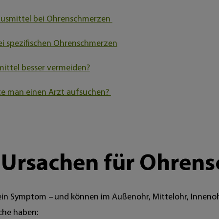
ausmittel bei Ohrenschmerzen
ei spezifischen Ohrenschmerzen
ittel besser vermeiden?
te man einen Arzt aufsuchen?
 Ursachen für Ohren
in Symptom – und können im Außenohr, Mittelohr, Innenohr
che haben: