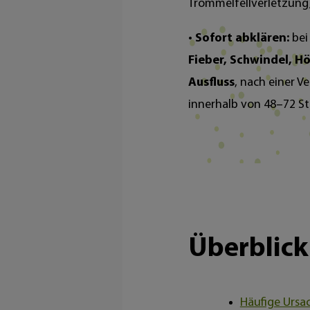
Trommelfellverletzung
•
Sofort abklären:
bei
Fieber, Schwindel, Hö
Ausfluss
, nach einer V
innerhalb von 48–72 St
Überblick
Häufige Urs