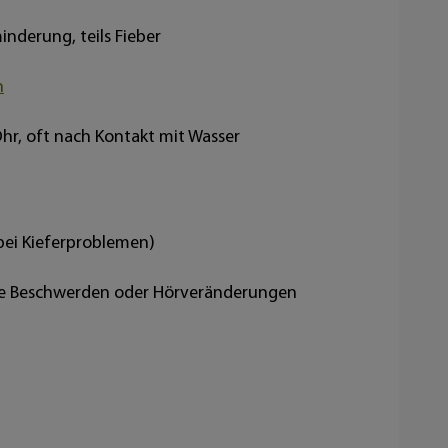
inderung, teils Fieber
n
r, oft nach Kontakt mit Wasser
 bei Kieferproblemen)
nde Beschwerden oder Hörveränderungen