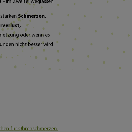
) – im Zweifel weglassen
 starken
Schmerzen,
rverlust,
erletzung oder wenn es
unden nicht besser wird
achen für Ohrenschmerzen