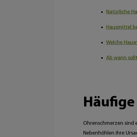
Natürliche H
Hausmittel b
Welche Hausm
Ab wann soll
Häufige
Ohrenschmerzen sind e
Nebenhöhlen ihre Ursa