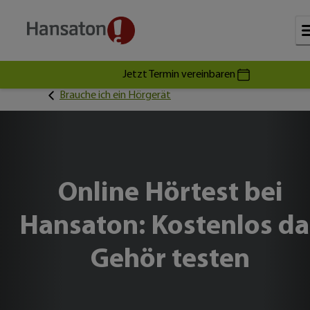
Jetzt Termin vereinbaren
Brauche ich ein Hörgerät
Online Hörtest bei
Hansaton: Kostenlos da
Gehör testen