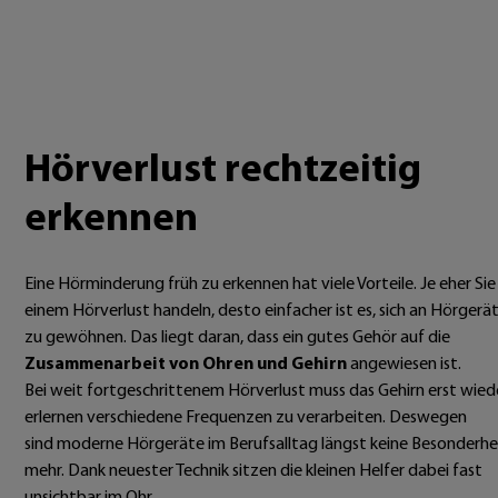
Hörverlust rechtzeitig
erkennen
Eine Hörminderung früh zu erkennen hat viele Vorteile. Je eher Sie
einem Hörverlust handeln, desto einfacher ist es, sich an Hörgerä
zu gewöhnen. Das liegt daran, dass ein gutes Gehör auf die
Zusammenarbeit von Ohren und Gehirn
angewiesen ist.
Bei weit fortgeschrittenem Hörverlust muss das Gehirn erst wied
erlernen verschiedene Frequenzen zu verarbeiten. Deswegen
sind moderne Hörgeräte im Berufsalltag längst keine Besonderhe
mehr. Dank neuester Technik sitzen die kleinen Helfer dabei fast
unsichtbar im Ohr.