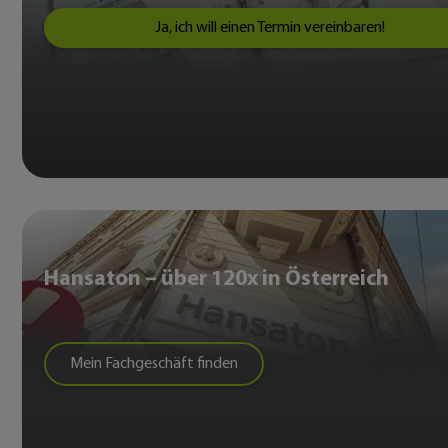
Ja, ich will einen Termin vereinbaren!
Hansaton – über 120x in Österreich
Mein Fachgeschäft finden