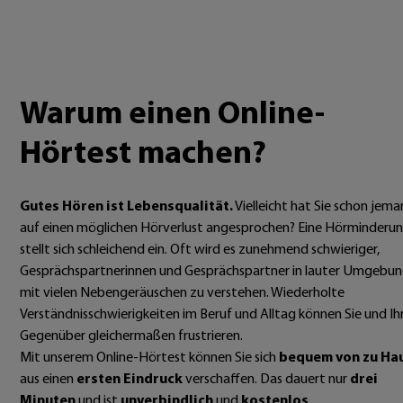
Warum einen Online-
Hörtest machen?
Gutes Hören ist Lebensqualität.
Vielleicht hat Sie schon jem
auf einen möglichen Hörverlust angesprochen? Eine Hörminderu
stellt sich schleichend ein. Oft wird es zunehmend schwieriger,
Gesprächspartnerinnen und Gesprächspartner in lauter Umgebu
mit vielen Nebengeräuschen zu verstehen. Wiederholte
Verständnisschwierigkeiten im Beruf und Alltag können Sie und Ih
Gegenüber gleichermaßen frustrieren.
Mit unserem Online-Hörtest können Sie sich
bequem von zu Ha
aus einen
ersten Eindruck
verschaffen. Das dauert nur
drei
Minuten
und ist
unverbindlich
und
kostenlos
.