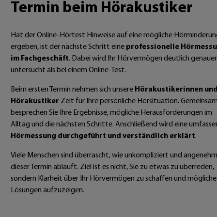
Termin beim Hörakustiker
Hat der Online-Hörtest Hinweise auf eine mögliche Hörminderu
ergeben, ist der nächste Schritt eine
professionelle Hörmess
im Fachgeschäft
. Dabei wird Ihr Hörvermögen deutlich genauer
untersucht als bei einem Online-Test.
Beim ersten Termin nehmen sich unsere
Hörakustikerinnen un
Hörakustiker
Zeit für Ihre persönliche Hörsituation. Gemeinsa
besprechen Sie Ihre Ergebnisse, mögliche Herausforderungen im
Alltag und die nächsten Schritte. Anschließend wird eine umfass
Hörmessung durchgeführt und verständlich erklärt
.
Viele Menschen sind überrascht, wie unkompliziert und angeneh
dieser Termin abläuft. Ziel ist es nicht, Sie zu etwas zu überreden,
sondern Klarheit über Ihr Hörvermögen zu schaffen und mögliche
Lösungen aufzuzeigen.