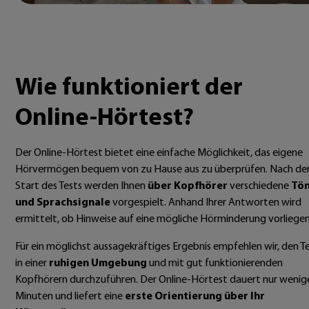
Wie funktioniert der
Online-Hörtest?
Der Online-Hörtest bietet eine einfache Möglichkeit, das eigene
Hörvermögen bequem von zu Hause aus zu überprüfen. Nach d
Start des Tests werden Ihnen
über
Kopfhörer
verschiedene
Tö
und Sprachsignale
vorgespielt. Anhand Ihrer Antworten wird
ermittelt, ob Hinweise auf eine mögliche Hörminderung vorliegen
Für ein möglichst aussagekräftiges Ergebnis empfehlen wir, den T
in einer
ruhigen Umgebung
und mit gut funktionierenden
Kopfhörern durchzuführen. Der Online-Hörtest dauert nur wenig
Minuten und liefert eine
erste Orientierung über Ihr