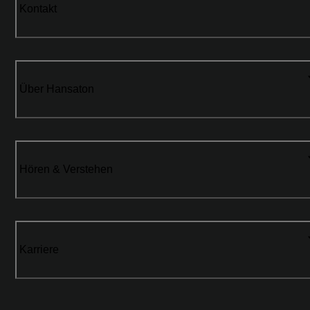
Kontakt
Über Hansaton
Hören & Verstehen
Karriere