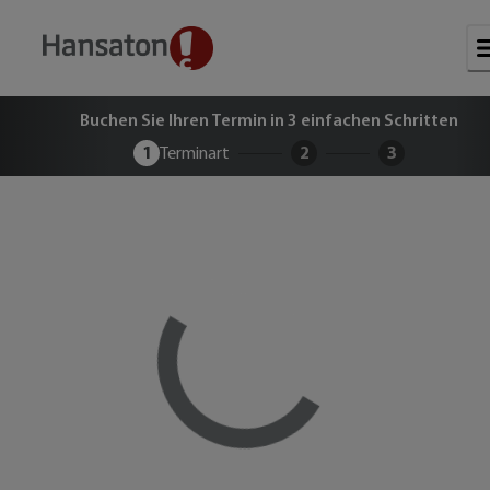
Buchen Sie Ihren kostenlosen Term
Buchen Sie Ihren Termin in 3 einfachen Schritten
1
Terminart
2
3
Loading...