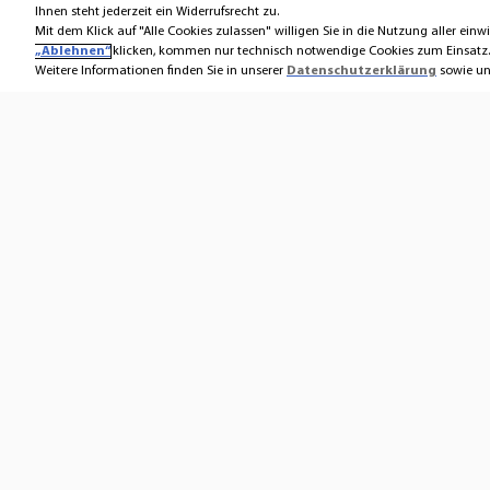
Ihnen steht jederzeit ein Widerrufsrecht zu.
Mit dem Klick auf "Alle Cookies zulassen" willigen Sie in die Nutzung aller einwi
„Ablehnen“
klicken, kommen nur technisch notwendige Cookies zum Einsatz.
Weitere Informationen finden Sie in unserer
Datenschutzerklärung
sowie unt
Kontakt
Über