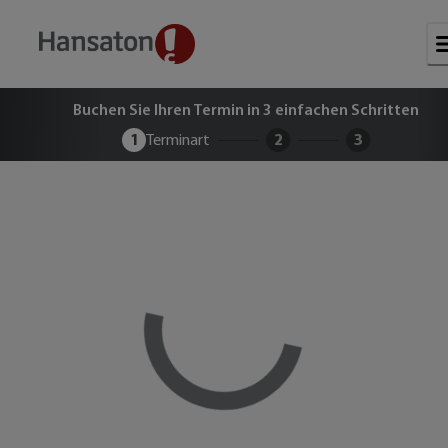
Buchen Sie Ihren kostenlosen Term
Buchen Sie Ihren Termin in 3 einfachen Schritten
1
Terminart
2
3
Loading...