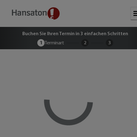
Buchen Sie Ihren kostenlosen Term
Buchen Sie Ihren Termin in 3 einfachen Schritten
1
Terminart
2
3
Loading...