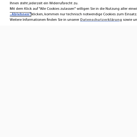
Ihnen steht jederzeit ein Widerrufsrecht zu.
Mit dem Klick auf "Alle Cookies zulassen" willigen Sie in die Nutzung aller einwi
„Ablehnen“
klicken, kommen nur technisch notwendige Cookies zum Einsatz.
Weitere Informationen finden Sie in unserer
Datenschutzerklärung
sowie unt
Kontakt
Über