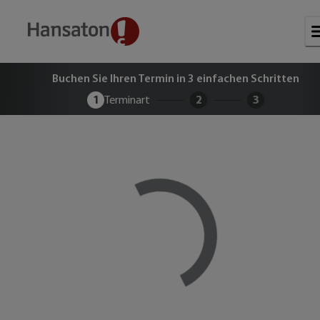
Buchen Sie Ihren kostenlosen Term
Buchen Sie Ihren Termin in 3 einfachen Schritten
1
Terminart
2
3
Loading...