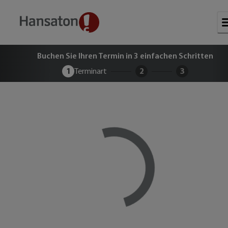
Buchen Sie Ihren kostenlosen Term
Buchen Sie Ihren Termin in 3 einfachen Schritten
1
Terminart
2
3
Loading...