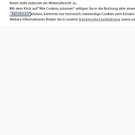
Ihnen steht jederzeit ein Widerrufsrecht zu.
Mit dem Klick auf "Alle Cookies zulassen" willigen Sie in die Nutzung aller einwi
„Ablehnen“
klicken, kommen nur technisch notwendige Cookies zum Einsatz.
Weitere Informationen finden Sie in unserer
Datenschutzerklärung
sowie unt
Kontakt
Über